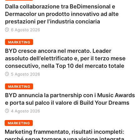
Dalla collaborazione tra BeDimensional e
Dermacolor un prodotto innovativo ad alte
prestazioni per l’industria conciaria
6 Agosto 2026
MARKETING
BYD cresce ancora nel mercato. Leader
assoluto dell’elettrificato e, per il terzo mese
consecutivo, nella Top 10 del mercato totale
5 Agosto 2026
MARKETING
BYD annuncia la partnership con i Music Awards
e porta sul palco il valore di Build Your Dreams
4 Agosto 2026
MARKETING
Marketing frammentato, risultati incompleti:
perché serve tornare a una visione integrata