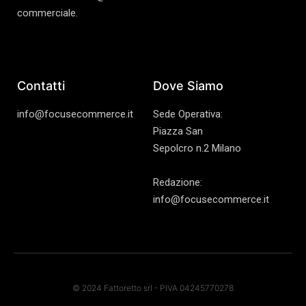
commerciale.
Contatti
Dove Siamo
info@focusecommerce.it
Sede Operativa:
Piazza San
Sepolcro n.2 Milano
Redazione:
info@focusecommerce.it
© 2024 Fattoretto srl - PIVA 04245770278