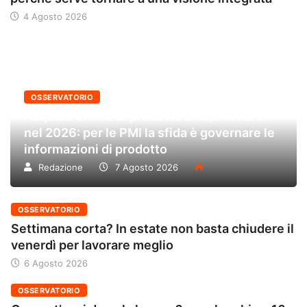
4 Agosto 2026
OSSERVATORIO
Acquisti online di prodotto a 42,6 miliardi
nel 2026: per le PMI la sfida è governare le
informazioni di prodotto
Redazione
7 Agosto 2026
OSSERVATORIO
Settimana corta? In estate non basta chiudere il
venerdì per lavorare meglio
6 Agosto 2026
OSSERVATORIO