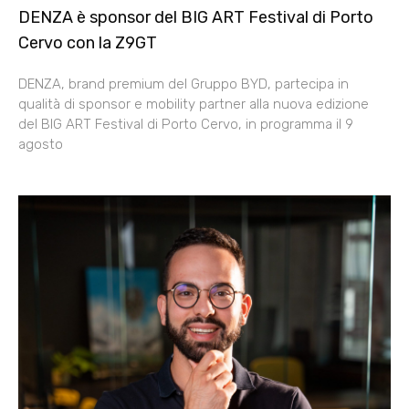
DENZA è sponsor del BIG ART Festival di Porto
Cervo con la Z9GT
DENZA, brand premium del Gruppo BYD, partecipa in
qualità di sponsor e mobility partner alla nuova edizione
del BIG ART Festival di Porto Cervo, in programma il 9
agosto