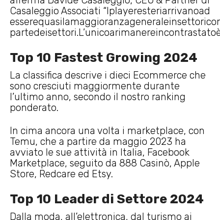
afferma Davide Casaleggio, CEO & Partner di
Casaleggio Associati “Iplayeresteriarrivanoad
esserequasilamaggioranzageneraleinsettorico
partedeisettori.L’unicoarimanereincontrastat
Top 10 Fastest Growing 2024
La classifica descrive i dieci Ecommerce che
sono cresciuti maggiormente durante
l’ultimo anno, secondo il nostro ranking
ponderato.
In cima ancora una volta i marketplace, con
Temu, che a partire da maggio 2023 ha
avviato le sue attività in Italia, Facebook
Marketplace, seguito da 888 Casinò, Apple
Store, Redcare ed Etsy.
Top 10 Leader di Settore 2024
Dalla moda, all’elettronica, dal turismo ai