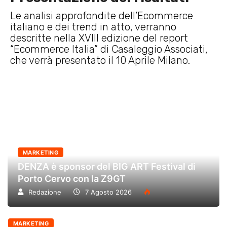
Le analisi approfondite dell’Ecommerce
italiano e dei trend in atto, verranno
descritte nella XVIII edizione del report
“Ecommerce Italia” di Casaleggio Associati,
che verrà presentato il 10 Aprile Milano.
MARKETING
DENZA è sponsor del BIG ART Festival di
Porto Cervo con la Z9GT
Redazione
7 Agosto 2026
MARKETING