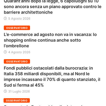
Quarant’anni dopo la legge, 6 capoluoghi su 10
sono ancora senza un piano approvato contro le
barriere architettoniche
5 Agosto 2026
OSSERVATORIO
L’e-commerce ad agosto non va in vacanza: lo
shopping online continua anche sotto
l’ombrellone
4 Agosto 2026
OSSERVATORIO
Fondi pubblici ostacolati dalla burocrazia: in
Italia 358 miliardi disponibili, ma al Nord le
imprese incassano il 70% di quanto stanziato, il
Sud si ferma al 45%
31 Luglio 2026
OSSERVATORIO