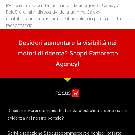
Per quattro appuntamenti in onda ad agosto, Galaxy Z
Fold8 e gli altri dispositivi della gamma Galaxy
contribuiranno a trasformare il pubblico in protagonista,
raccontando
Desideri aumentare la visibilità nei
motori di ricerca? Scopri
Fattoretto
Agency
!
Desideri inviarci comunicati stampa o pubblicare contenuti in
evidenza nel nostro portale?
Scrivi a redazione@focusecommerce.it e richiedi l’offerta