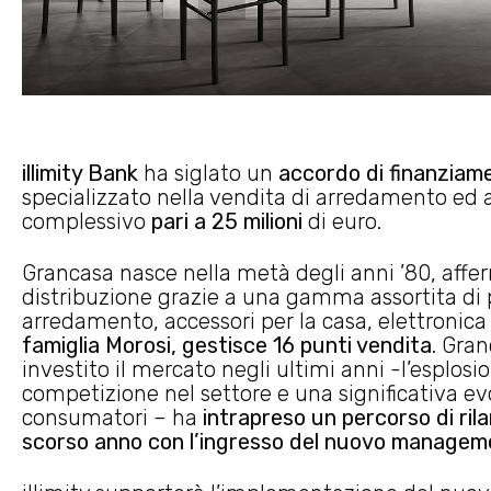
illimity Bank
ha siglato un
accordo di finanziam
specializzato nella vendita di arredamento ed 
complessivo
pari a 25 milioni
di euro.
Grancasa nasce nella metà degli anni ’80, aff
distribuzione grazie a una gamma assortita di pr
arredamento, accessori per la casa, elettronic
famiglia Morosi, gestisce 16 punti vendita
. Gra
investito il mercato negli ultimi anni -l’espl
competizione nel settore e una significativa ev
consumatori – ha
intrapreso un percorso di rila
scorso anno con l’ingresso del nuovo managem