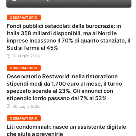
OSSERVATORIO
Fondi pubblici ostacolati dalla burocrazia: in
Italia 358 miliardi disponibili, ma al Nord le
imprese incassano il 70% di quanto stanziato, il
Sud si ferma al 45%
31 Luglio 2026
OSSERVATORIO
Osservatorio Restworld: nella ristorazione
stipendi medi da 1.700 euro al mese, il turno
spezzato scende al 23%. Gli annunci con
stipendio lordo passano dal 7% al 53%
30 Luglio 2026
OSSERVATORIO
Liti condominiali: nasce un assistente digitale
che aiuta a prevenirle