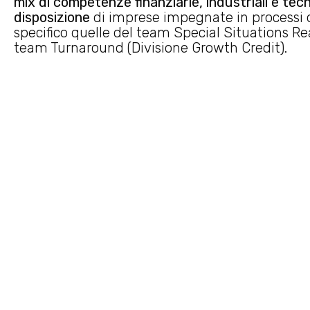
mix di competenze finanziarie, industriali e tecn
disposizione
di imprese impegnate in processi di
specifico quelle del team Special Situations Rea
team Turnaround (Divisione Growth Credit).