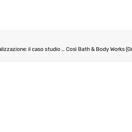
Il mondo dell’intrattenimento online e la personalizzazione: il caso studio di Infinity+