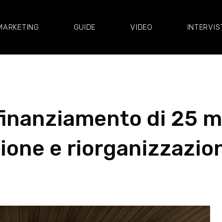
MARKETING
GUIDE
VIDEO
INTERVIS
 finanziamento di 25 mi
one e riorganizzazion