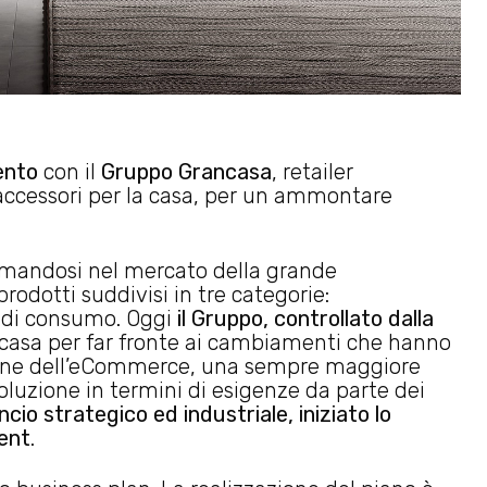
ento
con il
Gruppo Grancasa
, retailer
accessori per la casa, per un ammontare
ermandosi nel mercato della grande
odotti suddivisi in tre categorie:
a di consumo. Oggi
il Gruppo, controllato dalla
ncasa per far fronte ai cambiamenti che hanno
osione dell’eCommerce, una sempre maggiore
oluzione in termini di esigenze da parte dei
ncio strategico ed industriale, iniziato lo
ent
.