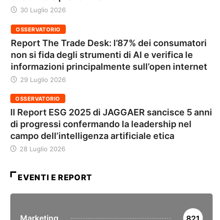
30 Luglio 2026
OSSERVATORIO
Report The Trade Desk: l’87% dei consumatori
non si fida degli strumenti di AI e verifica le
informazioni principalmente sull’open internet
29 Luglio 2026
OSSERVATORIO
Il Report ESG 2025 di JAGGAER sancisce 5 anni
di progressi confermando la leadership nel
campo dell’intelligenza artificiale etica
28 Luglio 2026
EVENTI E REPORT
Marketing
821