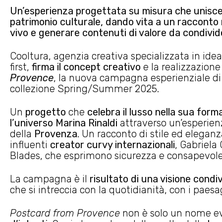
Un’esperienza progettata su misura che unisce 
patrimonio culturale, dando vita a un racconto 
vivo e generare contenuti di valore da condivid
Cooltura, agenzia creativa specializzata in ide
first,
firma il concept creativo
e la realizzazione
Provence
, la nuova campagna esperienziale d
collezione Spring/Summer 2025.
Un
progetto
che
celebra il lusso nella sua form
l’universo Marina Rinaldi
attraverso un’esperie
della
Provenza
. Un racconto di stile ed eleganz
influenti
creator curvy internazionali
, Gabriela
Blades, che esprimono sicurezza e consapevolez
La campagna è il
risultato di una visione condi
che si intreccia con la quotidianità, con i paesa
Postcard from Provence
non è solo un nome e