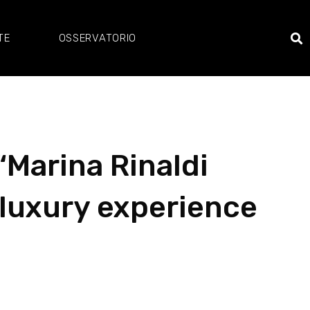
TE
OSSERVATORIO
“Marina Rinaldi
 luxury experience