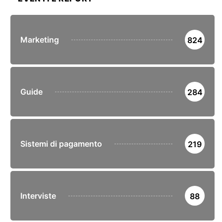
Marketing
824
Guide
284
Sistemi di pagamento
219
Interviste
88