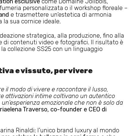
ation esclusive
come Domaine Jolibois,
fumeria personalizzata o il workshop floreale –
rand
e trasmettere un’estetica di armonia
 la sua cornice ideale.
deazione strategica, alla produzione, fino alla
 di contenuti video e fotografici. Il risultato è
 la collezione SS25 con un linguaggio
tiva e vissuto, per vivere
il modo di vivere e raccontare il lusso,
te attivazioni intime coltivano un autentico
n un’esperienza emozionale che non è solo da
iaelena Traverso, co-founder e CEO di
Marina Rinaldi: l’unico brand luxury al mondo