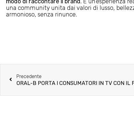
modo di raccontare il brand
. È un’esperienza r
una community unita dai valori di lusso, bellez
armonioso, senza rinunce.
Precedente