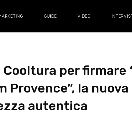
MARKETING
GUIDE
VIDEO
INTERVIS
 Cooltura per firmare 
m Provence”, la nuova
lezza autentica