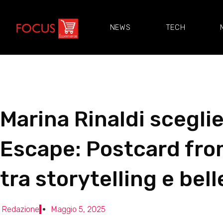
NEWS
TECH
Marina Rinaldi sceglie
Escape: Postcard fro
tra storytelling e bel
Redazione
Maggio 5, 2025