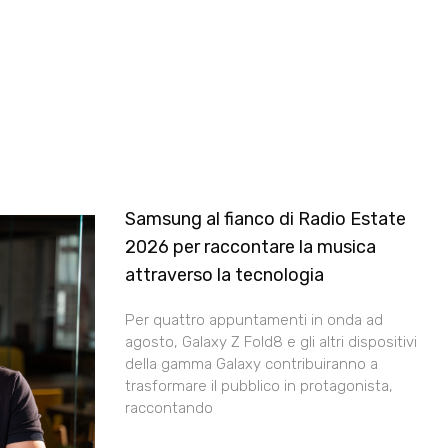
Samsung al fianco di Radio Estate
2026 per raccontare la musica
attraverso la tecnologia
Per quattro appuntamenti in onda ad
agosto, Galaxy Z Fold8 e gli altri dispositivi
della gamma Galaxy contribuiranno a
trasformare il pubblico in protagonista,
raccontando