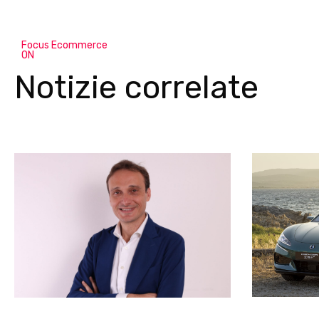
Focus Ecommerce
ON
Notizie correlate