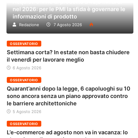
Acquisti online di prodotto a 42,6 miliardi
nel 2026: per le PMI la sfida è governare le
informazioni di prodotto
Redazione
7 Agosto 2026
OSSERVATORIO
Settimana corta? In estate non basta chiudere
il venerdì per lavorare meglio
6 Agosto 2026
OSSERVATORIO
Quarant’anni dopo la legge, 6 capoluoghi su 10
sono ancora senza un piano approvato contro
le barriere architettoniche
5 Agosto 2026
OSSERVATORIO
L’e-commerce ad agosto non va in vacanza: lo