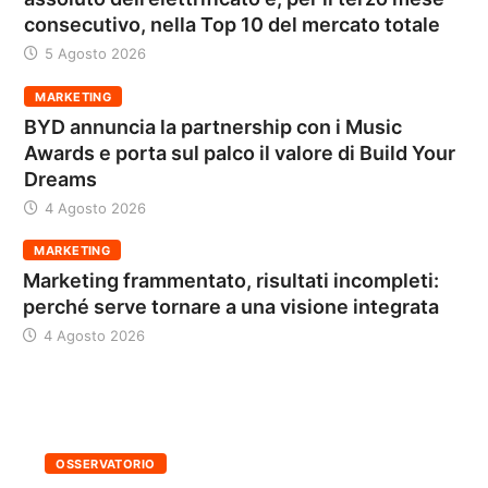
consecutivo, nella Top 10 del mercato totale
5 Agosto 2026
MARKETING
BYD annuncia la partnership con i Music
Awards e porta sul palco il valore di Build Your
Dreams
4 Agosto 2026
MARKETING
Marketing frammentato, risultati incompleti:
perché serve tornare a una visione integrata
4 Agosto 2026
OSSERVATORIO