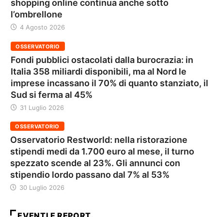
shopping online continua anche sotto
l’ombrellone
4 Agosto 2026
OSSERVATORIO
Fondi pubblici ostacolati dalla burocrazia: in
Italia 358 miliardi disponibili, ma al Nord le
imprese incassano il 70% di quanto stanziato, il
Sud si ferma al 45%
31 Luglio 2026
OSSERVATORIO
Osservatorio Restworld: nella ristorazione
stipendi medi da 1.700 euro al mese, il turno
spezzato scende al 23%. Gli annunci con
stipendio lordo passano dal 7% al 53%
30 Luglio 2026
EVENTI E REPORT