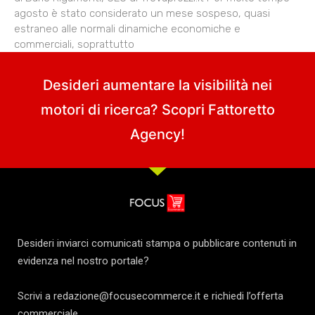
agosto è stato considerato un mese sospeso, quasi
estraneo alle normali dinamiche economiche e
commerciali, soprattutto
Desideri aumentare la visibilità nei
motori di ricerca? Scopri
Fattoretto
Agency
!
Desideri inviarci comunicati stampa o pubblicare contenuti in
evidenza nel nostro portale?
Scrivi a redazione@focusecommerce.it e richiedi l’offerta
commerciale.