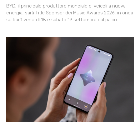
BYD, il principale produttore mondiale di veicoli a nuova
energia, sarà Title Sponsor dei Music Awards 2026, in onda
su Rai 1 venerdì 18 e sabato 19 settembre dal palco