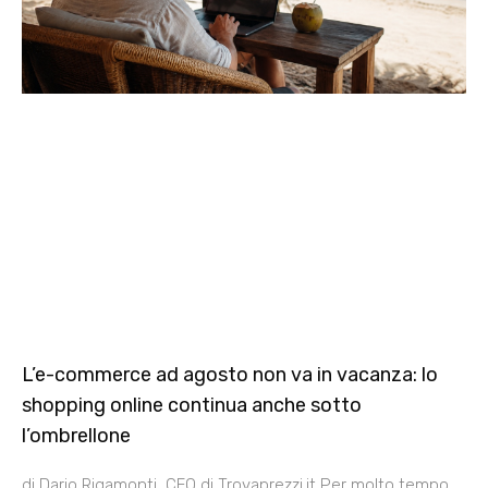
L’e-commerce ad agosto non va in vacanza: lo
shopping online continua anche sotto
l’ombrellone
di Dario Rigamonti, CEO di Trovaprezzi.it Per molto tempo