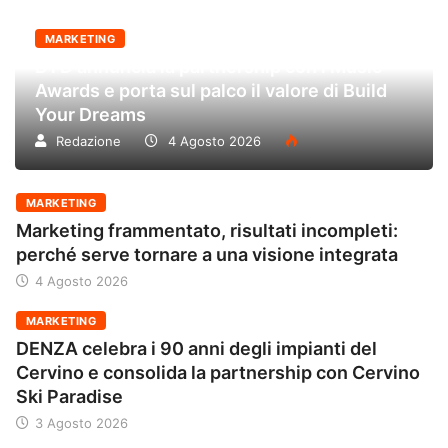
MARKETING
BYD annuncia la partnership con i Music
Awards e porta sul palco il valore di Build
Your Dreams
Redazione
4 Agosto 2026
MARKETING
Marketing frammentato, risultati incompleti:
perché serve tornare a una visione integrata
4 Agosto 2026
MARKETING
DENZA celebra i 90 anni degli impianti del
Cervino e consolida la partnership con Cervino
Ski Paradise
3 Agosto 2026