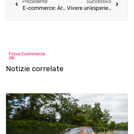
Precedente
Successivo
E-commerce: Aruba Business presenta le soluzioni scalabili di Cloud Hosting e i Servizi Managed a Netcomm Forum 2022
Vivere un’esperienza d’acquisto personalizzata grazie all’aiuto di personal stylist: Eligo Milano è la scale up e il marketplace che supporta il Made in Italy
Focus Ecommerce
ON
Notizie correlate