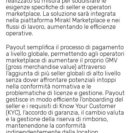
realizzato su misura per soddisfare le
esigenze specifiche di seller e operatori
marketplace. La soluzione sarà integrata
nella piattaforma Mirakl Marketplace e nei
flussi di lavoro, aumentando le efficienze
operative.
Payout semplifica il processo di pagamento
a livello globale, permettendo agli operatori
marketplace di aumentare il proprio GMV
(gross merchandise value) attraverso
l’aggiunta di più seller globali di alto livello
senza dover affrontare potenziali intoppi
nella conformità normativa e le
problematiche di licenze e gestione. Payout
gestisce in modo efficiente l’onboarding del
seller e i requisiti di Know Your Customer
(KYC), l’accordo di garanzia, il cambio valuta
e la gestione della riserva di rimborso,
mantenendone la conformità
indipendentemente dalla location