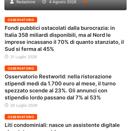
Redazione
4 Agosto 2026
OSSERVATORIO
Fondi pubblici ostacolati dalla burocrazia: in
Italia 358 miliardi disponibili, ma al Nord le
imprese incassano il 70% di quanto stanziato, il
Sud si ferma al 45%
31 Luglio 2026
OSSERVATORIO
Osservatorio Restworld: nella ristorazione
stipendi medi da 1.700 euro al mese, il turno
spezzato scende al 23%. Gli annunci con
stipendio lordo passano dal 7% al 53%
30 Luglio 2026
OSSERVATORIO
Liti condominiali: nasce un assistente digitale