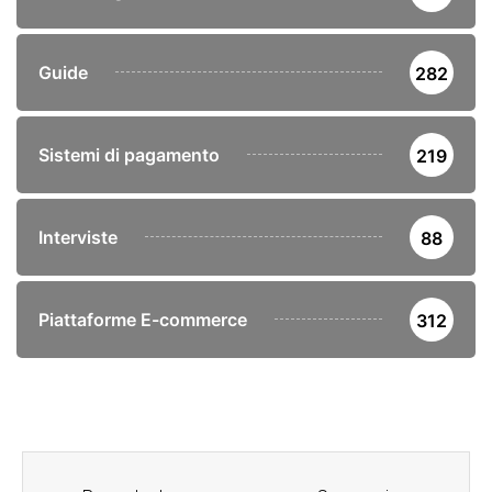
Guide
282
Sistemi di pagamento
219
Interviste
88
Piattaforme E-commerce
312