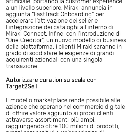
artificiale, portando la customer experience
a un livello superiore. Mirakl annuncia in
aggiunta “FastTrack Onboarding” per
accelerare l’attivazione dei seller e
l’integrazione dei cataloghi all’interno di
Mirakl Connect. Infine, con l’introduzione di
“One Creditor”, un nuovo modello di business
della piattaforma, i clienti Mirakl saranno in
grado di soddisfare le esigenze di grandi
acquirenti aziendali con una singola
transazione.
Autorizzare curation su scala con
Target2Sell
Il modello marketplace rende possibile alle
aziende che operano nel commercio digitale
di offrire valore aggiunto ai propri clienti
attraverso assortimenti più ampi,
raggiungendo oltre 100 milioni di prodotti,