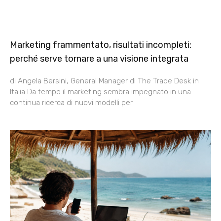
Marketing frammentato, risultati incompleti:
perché serve tornare a una visione integrata
di Angela Bersini, General Manager di The Trade Desk in
Italia Da tempo il marketing sembra impegnato in una
continua ricerca di nuovi modelli per