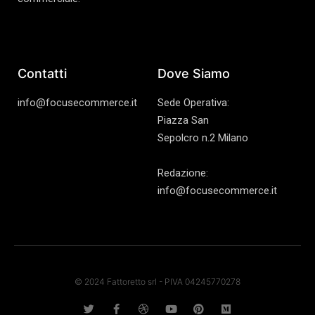
Contatti
Dove Siamo
info@focusecommerce.it
Sede Operativa:
Piazza San
Sepolcro n.2 Milano
Redazione:
info@focusecommerce.it
© 2024 Fattoretto srl - PIVA 04245770278