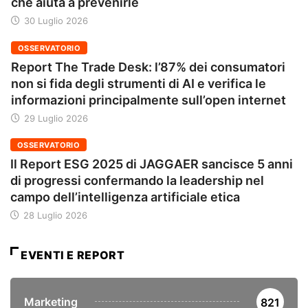
che aiuta a prevenirle
30 Luglio 2026
OSSERVATORIO
Report The Trade Desk: l’87% dei consumatori
non si fida degli strumenti di AI e verifica le
informazioni principalmente sull’open internet
29 Luglio 2026
OSSERVATORIO
Il Report ESG 2025 di JAGGAER sancisce 5 anni
di progressi confermando la leadership nel
campo dell’intelligenza artificiale etica
28 Luglio 2026
EVENTI E REPORT
Marketing
821