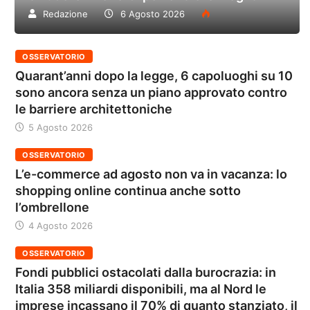
Redazione
6 Agosto 2026
OSSERVATORIO
Quarant’anni dopo la legge, 6 capoluoghi su 10
sono ancora senza un piano approvato contro
le barriere architettoniche
5 Agosto 2026
OSSERVATORIO
L’e-commerce ad agosto non va in vacanza: lo
shopping online continua anche sotto
l’ombrellone
4 Agosto 2026
OSSERVATORIO
Fondi pubblici ostacolati dalla burocrazia: in
Italia 358 miliardi disponibili, ma al Nord le
imprese incassano il 70% di quanto stanziato, il