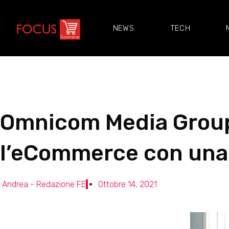
NEWS
TECH
Omnicom Media Group r
l’eCommerce con una
Andrea - Redazione FE
Ottobre 14, 2021