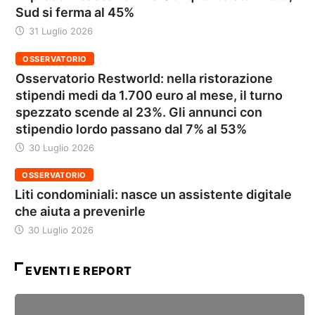
Sud si ferma al 45%
31 Luglio 2026
OSSERVATORIO
Osservatorio Restworld: nella ristorazione
stipendi medi da 1.700 euro al mese, il turno
spezzato scende al 23%. Gli annunci con
stipendio lordo passano dal 7% al 53%
30 Luglio 2026
OSSERVATORIO
Liti condominiali: nasce un assistente digitale
che aiuta a prevenirle
30 Luglio 2026
EVENTI E REPORT