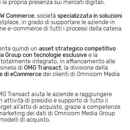
la propria presenza sui mercati digitali.
W Commerce
, società
specializzata in soluzioni
etplace, in grado di supportare le aziende in
one e-commerce di tutti i processi della catena
enta quindi un
asset strategico competitivo
dia Group con tecnologie esclusive
e la
e totalmente integrato, in affiancamento alle
usiness di
OMG Transact
, la divisione della
ce di eCommerce
dei clienti di Omnicom Media
G Transact aiuta le aziende a raggiungere
attività di presidio e supporto di tutto il
arget all’atto di acquisto, grazie a competenze
i marketing dei dati di Omnicom Media Group
odelli di acquisto.