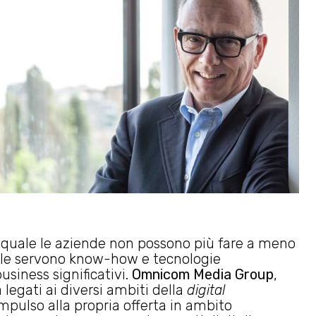
a quale le aziende non possono più fare a meno
uale servono know-how e tecnologie
usiness significativi.
Omnicom Media Group
,
 legati ai diversi ambiti della
digital
 impulso alla propria offerta in ambito