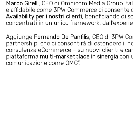
Marco Girelli
, CEO di Omnicom Media Group Ital
e affidabile come 3PW Commerce ci consente 
Availability per i nostri clienti
, beneficiando di so
concentrati in un unico framework, dall’experien
Aggiunge
Fernando De Panfilis
, CEO di 3PW Co
partnership, che ci consentirà di estendere il no
consulenza eCommerce – su nuovi clienti e camp
piattaforma
multi-marketplace in sinergia
con u
comunicazione come OMG”.