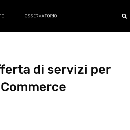
TE
OSSERVATORIO
erta di servizi per
W Commerce