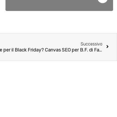
Successivo
Come migliorare le strategie per il Black Friday? Canvas SEO per B.F. di Fattoretto Agency