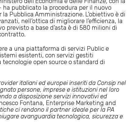
inistero dell’Economia e delle Finanze, con la
 – ha pubblicato la procedura per il nuovo
r la Pubblica Amministrazione. L’obiettivo è di
zati, nell’ottica di migliorare l’efficienza, la
ivo previsto a base d’asta è di 580 milioni di
 contratto.
ere a una piattaforma di servizi Public e
stemi esistenti, con servizi gestiti
u tecnologie open source o standard di
rovider italiani ed europei inseriti da Consip nel
o persone, imprese e istituzioni nel loro
ndo a disposizione servizi innovativi ed
cesco Fontana, Enterprise Marketing and
tiche ci rendono il partner ideale per la PA
iugare avanguardia tecnologica, sicurezza e