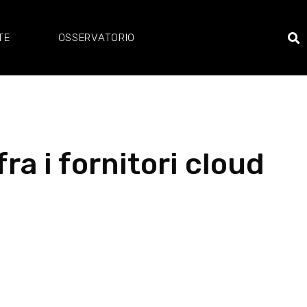
TE
OSSERVATORIO
ra i fornitori cloud