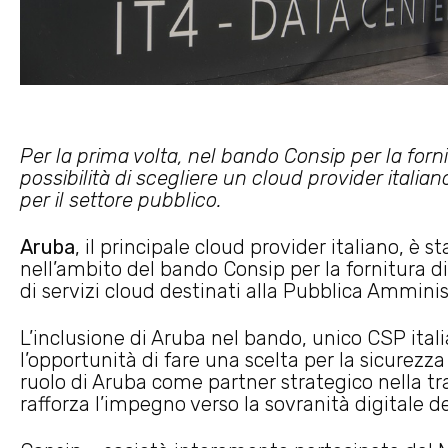
Per la prima volta, nel bando Consip per la forni
possibilità di scegliere un cloud provider italia
per il settore pubblico.
Aruba
, il principale cloud provider italiano, è 
nell’ambito del bando Consip per la fornitura d
di servizi cloud destinati alla Pubblica Ammini
L’inclusione di Aruba nel bando, unico CSP ital
l’opportunità di fare una scelta per la sicurezza e
ruolo di Aruba come partner strategico nella tr
rafforza l’impegno verso la sovranità digitale d