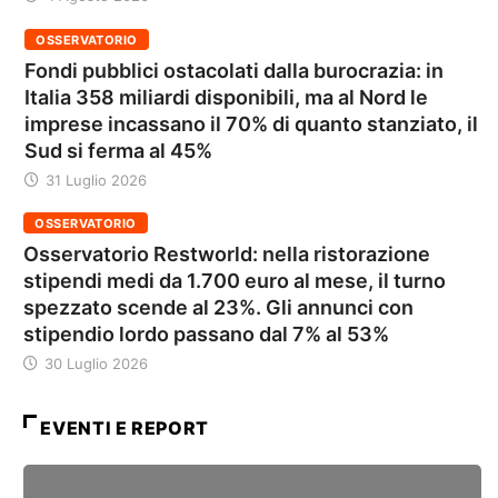
OSSERVATORIO
Fondi pubblici ostacolati dalla burocrazia: in
Italia 358 miliardi disponibili, ma al Nord le
imprese incassano il 70% di quanto stanziato, il
Sud si ferma al 45%
31 Luglio 2026
OSSERVATORIO
Osservatorio Restworld: nella ristorazione
stipendi medi da 1.700 euro al mese, il turno
spezzato scende al 23%. Gli annunci con
stipendio lordo passano dal 7% al 53%
30 Luglio 2026
EVENTI E REPORT