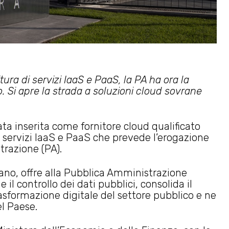
tura di servizi IaaS e PaaS, la PA ha ora la
no. Si apre la strada a soluzioni cloud sovrane
stata inserita come fornitore cloud qualificato
i servizi IaaS e PaaS che prevede l’erogazione
strazione (PA).
iano, offre alla Pubblica Amministrazione
 il controllo dei dati pubblici, consolida il
asformazione digitale del settore pubblico e ne
el Paese.