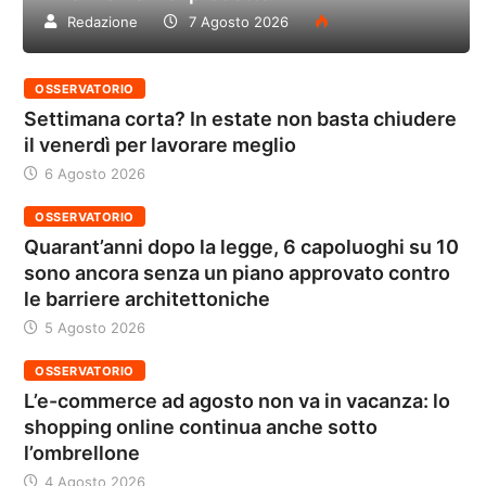
Redazione
7 Agosto 2026
OSSERVATORIO
Settimana corta? In estate non basta chiudere
il venerdì per lavorare meglio
6 Agosto 2026
OSSERVATORIO
Quarant’anni dopo la legge, 6 capoluoghi su 10
sono ancora senza un piano approvato contro
le barriere architettoniche
5 Agosto 2026
OSSERVATORIO
L’e-commerce ad agosto non va in vacanza: lo
shopping online continua anche sotto
l’ombrellone
4 Agosto 2026