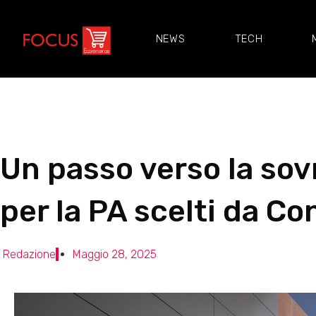
NEWS
TECH
Un passo verso la sovr
per la PA scelti da Co
Redazione
Maggio 28, 2025