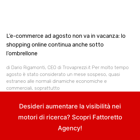
L’e-commerce ad agosto non va in vacanza: lo
shopping online continua anche sotto
l’ombrellone
di Dario Rigamonti, CEO di Trovaprezzi.it Per molto tempo
agosto è stato considerato un mese sospeso, quasi
estraneo alle normali dinamiche economiche e
commerciali, soprattutto
Desideri aumentare la visibilità nei
motori di ricerca? Scopri
Fattoretto
Agency
!