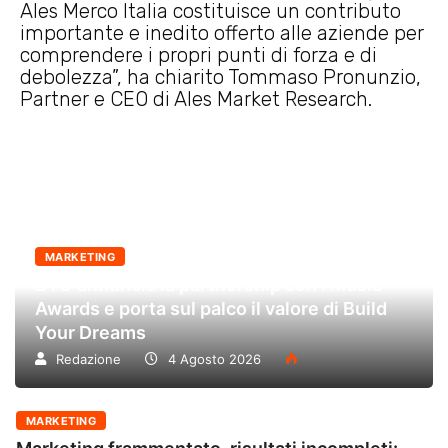
Ales Merco Italia costituisce un contributo
importante e inedito offerto alle aziende per
comprendere i propri punti di forza e di
debolezza”, ha chiarito Tommaso Pronunzio,
Partner e CEO di Ales Market Research.
MARKETING
BYD annuncia la partnership con i Music
Awards e porta sul palco il valore di Build
Your Dreams
Redazione
4 Agosto 2026
MARKETING