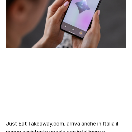
Just Eat Takeaway.com, arriva anche in Italia il
nuovo assistente vocale con intelligenza