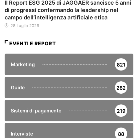
Il Report ESG 2025 di JAGGAER sancisce 5 anni
di progressi confermando la leadership nel
campo dell’intelligenza artificiale etica
28 Luglio 2026
EVENTI E REPORT
Marketing
821
Guide
282
Sistemi di pagamento
219
Interviste
88