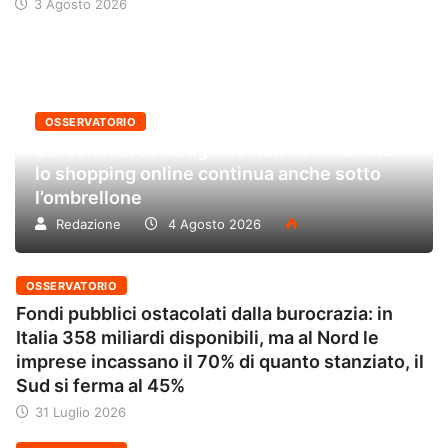
3 Agosto 2026
OSSERVATORIO
L’e-commerce ad agosto non va in vacanza:
lo shopping online continua anche sotto
l’ombrellone
Redazione
4 Agosto 2026
OSSERVATORIO
Fondi pubblici ostacolati dalla burocrazia: in
Italia 358 miliardi disponibili, ma al Nord le
imprese incassano il 70% di quanto stanziato, il
Sud si ferma al 45%
31 Luglio 2026