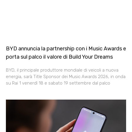
BYD annuncia la partnership con i Music Awards e
porta sul palco il valore di Build Your Dreams
BYD, il principale produttore mondiale di veicoli a nuova
energia, sarà Title Sponsor dei Music Awards 2026, in onda
su Rai 1 venerdì 18 e sabato 19 settembre dal palco