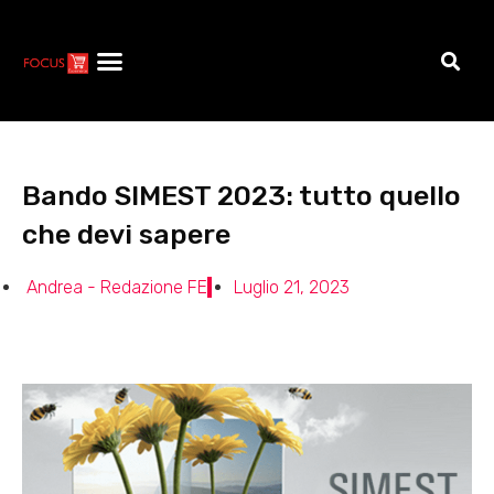
Bando SIMEST 2023: tutto quello
che devi sapere
Andrea - Redazione FE
Luglio 21, 2023