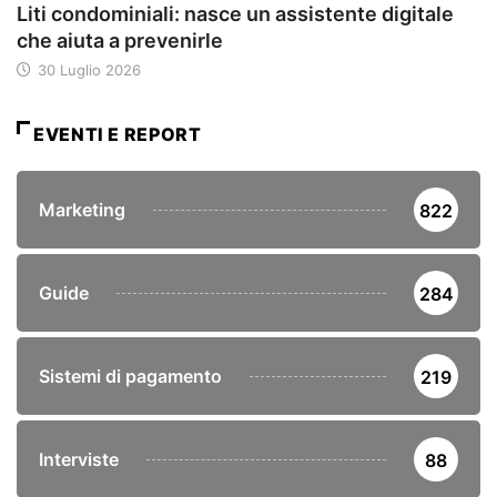
Liti condominiali: nasce un assistente digitale
che aiuta a prevenirle
30 Luglio 2026
EVENTI E REPORT
Marketing
822
Guide
284
Sistemi di pagamento
219
Interviste
88