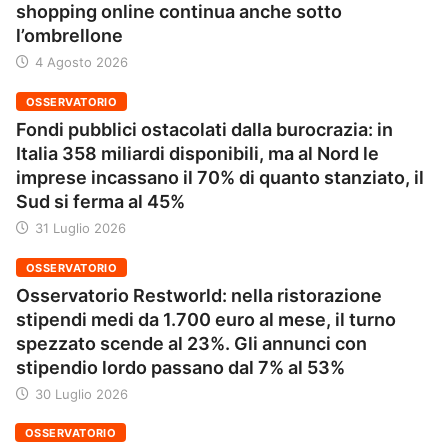
shopping online continua anche sotto
l’ombrellone
4 Agosto 2026
OSSERVATORIO
Fondi pubblici ostacolati dalla burocrazia: in
Italia 358 miliardi disponibili, ma al Nord le
imprese incassano il 70% di quanto stanziato, il
Sud si ferma al 45%
31 Luglio 2026
OSSERVATORIO
Osservatorio Restworld: nella ristorazione
stipendi medi da 1.700 euro al mese, il turno
spezzato scende al 23%. Gli annunci con
stipendio lordo passano dal 7% al 53%
30 Luglio 2026
OSSERVATORIO