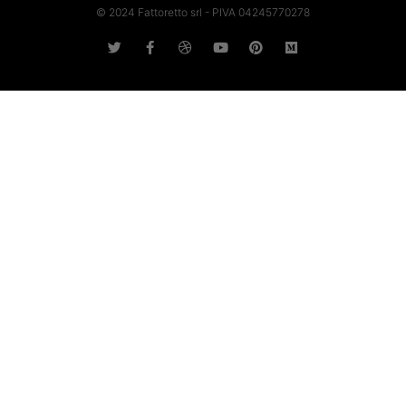
© 2024 Fattoretto srl - PIVA 04245770278