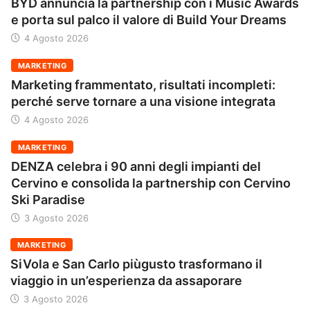
BYD annuncia la partnership con i Music Awards
e porta sul palco il valore di Build Your Dreams
4 Agosto 2026
MARKETING
Marketing frammentato, risultati incompleti:
perché serve tornare a una visione integrata
4 Agosto 2026
MARKETING
DENZA celebra i 90 anni degli impianti del
Cervino e consolida la partnership con Cervino
Ski Paradise
3 Agosto 2026
MARKETING
SiVola e San Carlo piùgusto trasformano il
viaggio in un’esperienza da assaporare
3 Agosto 2026