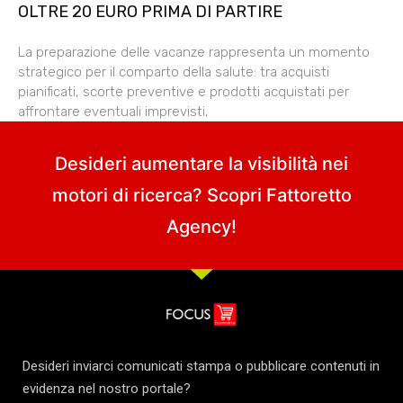
OLTRE 20 EURO PRIMA DI PARTIRE
La preparazione delle vacanze rappresenta un momento
strategico per il comparto della salute: tra acquisti
pianificati, scorte preventive e prodotti acquistati per
affrontare eventuali imprevisti,
Desideri aumentare la visibilità nei
motori di ricerca? Scopri
Fattoretto
Agency
!
Desideri inviarci comunicati stampa o pubblicare contenuti in
evidenza nel nostro portale?