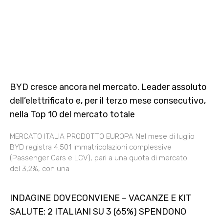
BYD cresce ancora nel mercato. Leader assoluto
dell’elettrificato e, per il terzo mese consecutivo,
nella Top 10 del mercato totale
MERCATO ITALIA PRODOTTO EUROPA Nel mese di luglio
BYD registra 4.501 immatricolazioni complessive
(Passenger Cars e LCV), pari a una quota di mercato
del 3,2%, con una
INDAGINE DOVECONVIENE – VACANZE E KIT
SALUTE: 2 ITALIANI SU 3 (65%) SPENDONO