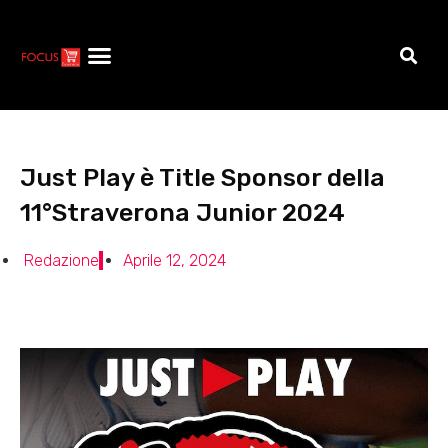
Just Play è Title Sponsor della
11°Straverona Junior 2024
Redazione
Aprile 12, 2024