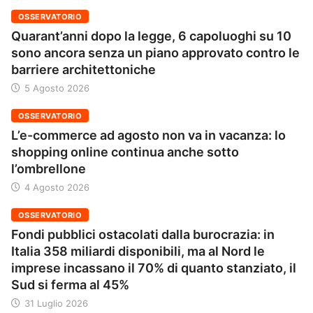
OSSERVATORIO
Quarant’anni dopo la legge, 6 capoluoghi su 10
sono ancora senza un piano approvato contro le
barriere architettoniche
5 Agosto 2026
OSSERVATORIO
L’e-commerce ad agosto non va in vacanza: lo
shopping online continua anche sotto
l’ombrellone
4 Agosto 2026
OSSERVATORIO
Fondi pubblici ostacolati dalla burocrazia: in
Italia 358 miliardi disponibili, ma al Nord le
imprese incassano il 70% di quanto stanziato, il
Sud si ferma al 45%
31 Luglio 2026