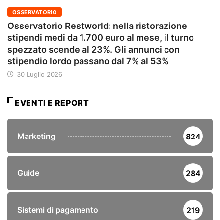
OSSERVATORIO
Osservatorio Restworld: nella ristorazione
stipendi medi da 1.700 euro al mese, il turno
spezzato scende al 23%. Gli annunci con
stipendio lordo passano dal 7% al 53%
30 Luglio 2026
EVENTI E REPORT
Marketing
824
Guide
284
Sistemi di pagamento
219