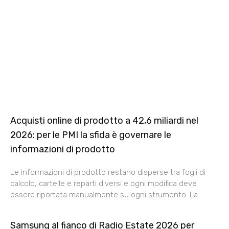
Acquisti online di prodotto a 42,6 miliardi nel
2026: per le PMI la sfida è governare le
informazioni di prodotto
Le informazioni di prodotto restano disperse tra fogli di
calcolo, cartelle e reparti diversi e ogni modifica deve
essere riportata manualmente su ogni strumento. La
Samsung al fianco di Radio Estate 2026 per