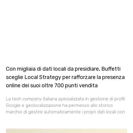
Con migliaia di dati locali da presidiare, Buffetti
sceglie Local Strategy per rafforzare la presenza
online dei suoi oltre 700 punti vendita
La tech company italiana specializzata in gestione di profili
Google e geolocalizzazione ha permesso allo storico
marchio di gestire automaticamente i propri dati locali con