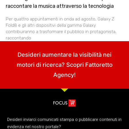
raccontare la musica attraverso la tecnologia
Per quattro appuntamenti in onda ad agosto, Galaxy Z
Fold8 e gli altri dispositivi della gamma Galaxy
contribuiranno a trasformare il pubblico in protagonista,
raccontando
Desideri aumentare la visibilità nei
motori di ricerca? Scopri
Fattoretto
Agency
!
Desideri inviarci comunicati stampa o pubblicare contenuti in
evidenza nel nostro portale?