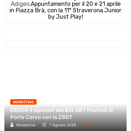
Adigeo.
Appuntamento per il 20 e 21 aprile
in Piazza Brà, con la 11° Straverona Junior
by Just Play!
MARKETING
DENZA è sponsor del BIG ART Festival di
Porto Cervo con la Z9GT
Redazione
7 Agosto 2026