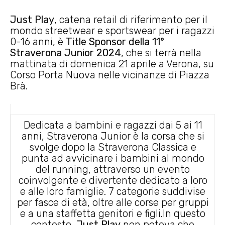
Just Play
, catena retail di riferimento per il
mondo streetwear e sportswear per i ragazzi
0-16 anni, è
Title Sponsor della 11°
Straverona Junior 2024
, che si terrà nella
mattinata di domenica 21 aprile a Verona, su
Corso Porta Nuova nelle vicinanze di Piazza
Brà.
Dedicata a bambini e ragazzi dai 5 ai 11
anni, Straverona Junior è la corsa che si
svolge dopo la Straverona Classica e
punta ad avvicinare i bambini al mondo
del running, attraverso un evento
coinvolgente e divertente dedicato a loro
e alle loro famiglie. 7 categorie suddivise
per fasce di età, oltre alle corse per gruppi
e a una staffetta genitori e figli.In questo
contesto,
Just Play
non poteva che