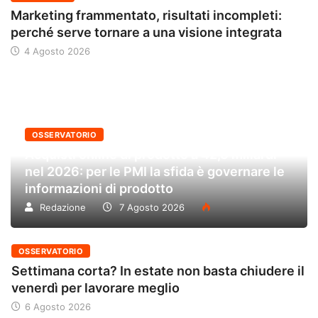
Marketing frammentato, risultati incompleti:
perché serve tornare a una visione integrata
4 Agosto 2026
OSSERVATORIO
Acquisti online di prodotto a 42,6 miliardi
nel 2026: per le PMI la sfida è governare le
informazioni di prodotto
Redazione
7 Agosto 2026
OSSERVATORIO
Settimana corta? In estate non basta chiudere il
venerdì per lavorare meglio
6 Agosto 2026