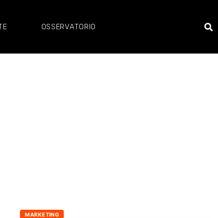
TE
OSSERVATORIO
MARKETING