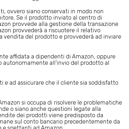
ati, ovvero siano conservati in modo non
ore. Se il prodotto inviato al centro di
zon provvede alla gestione della transazione
zon provvederà a riscuotere il relativo
a vendita del prodotto e provvederà ad inviare
mente affidata a dipendenti di Amazon, oppure
o autonomamente all’invio del prodotto al
ti e ad assicurare che il cliente sia soddisfatto
, Amazon si occupa di risolvere le problematiche
nde o siano anche questioni legate alla
endite dei prodotti viene predisposto da
timane sul conto bancario precedentemente da
e e spettanti ad Amazon.