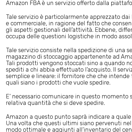
Amazon FBA è un servizio offerto dalla piatta
Tale servizio è particolarmente apprezzato dai
e commerciale, in ragione del fatto che consen
gli aspetti gestionali dell’attività. Ebbene, dif
occupa delle questioni logistiche in modo asso
Tale servizio consiste nella spedizione di una se
magazzino di stoccaggio appartenente ad Amazon
Tali prodotti vengono stoccati sino a quando n
spediti a chi abbia effettuato l’acquisto. Il se
semplice e lineare: il fornitore che che intende
quali siano i prodotti che vuole spedire.
E’ necessario comunicare in questo momento sia
relativa quantità che si deve spedire.
Amazon a questo punto saprà indicare a quale 
Una volta che questi ultimi siano pervenuti ne
modo ottimale e aggiunti all’inventario del cen