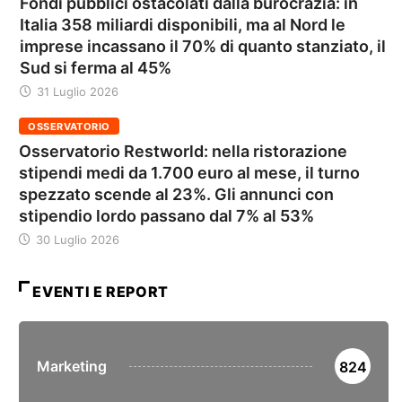
Fondi pubblici ostacolati dalla burocrazia: in
Italia 358 miliardi disponibili, ma al Nord le
imprese incassano il 70% di quanto stanziato, il
Sud si ferma al 45%
31 Luglio 2026
OSSERVATORIO
Osservatorio Restworld: nella ristorazione
stipendi medi da 1.700 euro al mese, il turno
spezzato scende al 23%. Gli annunci con
stipendio lordo passano dal 7% al 53%
30 Luglio 2026
EVENTI E REPORT
Marketing
824