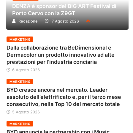
DENZA è sponsor del BIG ART Festival di
Porto Cervo con la Z9GT
Redazione
7 Agosto 2026
MARKETING
Dalla collaborazione tra BeDimensional e
Dermacolor un prodotto innovativo ad alte
prestazioni per l’industria conciaria
6 Agosto 2026
MARKETING
BYD cresce ancora nel mercato. Leader
assoluto dell’elettrificato e, per il terzo mese
consecutivo, nella Top 10 del mercato totale
5 Agosto 2026
MARKETING
BYD annuncia la partnership con i Music