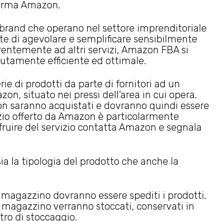
forma Amazon.
 brand che operano nel settore imprenditoriale
te di agevolare e semplificare sensibilmente
ferentemente ad altri servizi, Amazon FBA si
lutamente efficiente ed ottimale.
rie di prodotti da parte di fornitori ad un
, situato nei pressi dell’area in cui opera.
on saranno acquistati e dovranno quindi essere
rvizio offerto da Amazon è particolarmente
 fruire del servizio contatta Amazon e segnala
 la tipologia del prodotto che anche la
magazzino dovranno essere spediti i prodotti.
l magazzino verranno stoccati, conservati in
tro di stoccaggio.