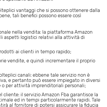
teplici vantaggi che si possono ottenere dalla
bene, tali benefici possono essere così
ionale nella vendita: la piattaforma Amazon
 aspetti logistici relativi alla attività di
odotti ai clienti in tempo rapido;
prie vendite, e quindi incrementare il proprio
olteplici canali: ebbene tale servizio non è
iva, e pertanto può essere impiegato in diversi
o per attività imprenditoriali personali;
del cliente: il servizio Amazon Fba garantisce la
imale ed in tempi particolarmente rapidi. Tale
irà al fornitore di potersi assicurare la fiducia