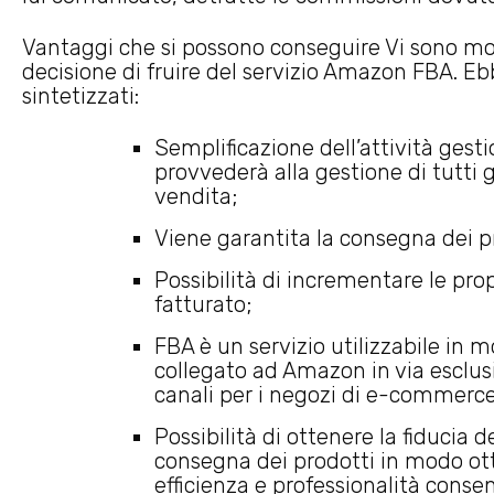
Vantaggi che si possono conseguire Vi sono mol
decisione di fruire del servizio Amazon FBA. Eb
sintetizzati:
Semplificazione dell’attività gest
provvederà alla gestione di tutti gli
vendita;
Viene garantita la consegna dei pr
Possibilità di incrementare le pro
fatturato;
FBA è un servizio utilizzabile in m
collegato ad Amazon in via esclus
canali per i negozi di e-commerce 
Possibilità di ottenere la fiducia 
consegna dei prodotti in modo ott
efficienza e professionalità consent