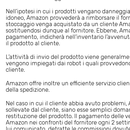
Nell’ipotesi in cui i prodotti vengano danneggi
idoneo, Amazon provvederà a rimborsare il fornit
stoccaggio venga acquistato da un cliente Ama
sostituendosi dunque al fornitore. Ebbene, Ama
pagamento, indicherà nell’inventario l’avvenut
il prodotto al cliente.
L’attività di invio del prodotto viene general
vengono impiegati dai robot i quali provvedon
cliente.
Amazon offre inoltre un efficiente servizio clien
della spedizione.
Nel caso in cui il cliente abbia avuto problemi
sollevate dal cliente, siano esse semplici doma
restituzione del prodotto. Il pagamento delle v
Amazon nei confronti del fornitore ogni 2 set
lui comunicato, detratte le commissioni dovut