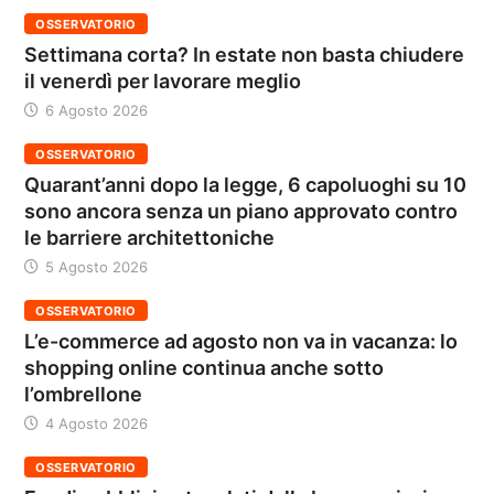
OSSERVATORIO
Settimana corta? In estate non basta chiudere
il venerdì per lavorare meglio
6 Agosto 2026
OSSERVATORIO
Quarant’anni dopo la legge, 6 capoluoghi su 10
sono ancora senza un piano approvato contro
le barriere architettoniche
5 Agosto 2026
OSSERVATORIO
L’e-commerce ad agosto non va in vacanza: lo
shopping online continua anche sotto
l’ombrellone
4 Agosto 2026
OSSERVATORIO