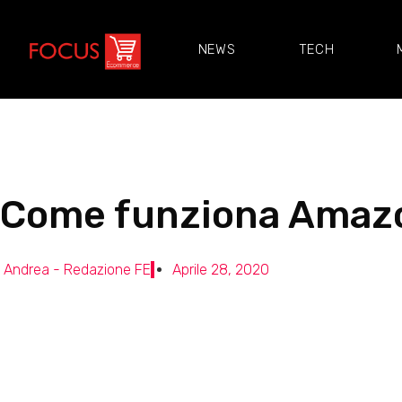
NEWS
TECH
Come funziona Amaz
Andrea - Redazione FE
Aprile 28, 2020