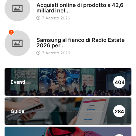
Acquisti online di prodotto a 42,6
miliardi nel...
7 Agosto 2026
4
TECH
Samsung al fianco di Radio Estate
2026 per...
7 Agosto 2026
Eventi
404
Guide
284