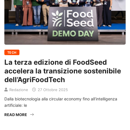
TECH
La terza edizione di FoodSeed
accelera la transizione sostenibile
dell’AgriFoodTech
Redazione
27 Ottobre 2025
Dalla biotecnologia alla circular economy fino all’intelligenza
artificiale: le
READ MORE