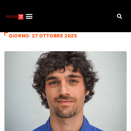
GIORNO:
27 OTTOBRE 2025