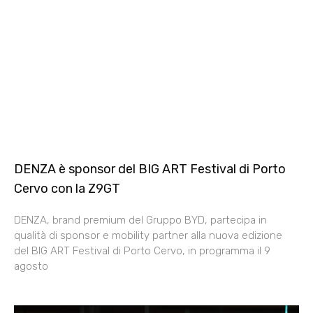
DENZA è sponsor del BIG ART Festival di Porto
Cervo con la Z9GT
DENZA, brand premium del Gruppo BYD, partecipa in
qualità di sponsor e mobility partner alla nuova edizione
del BIG ART Festival di Porto Cervo, in programma il 9
agosto