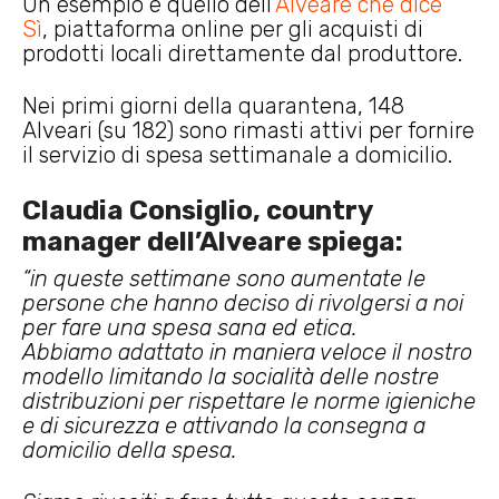
Un esempio è quello dell’
Alveare che dice
Sì
, piattaforma online per gli acquisti di
prodotti locali direttamente dal produttore.
Nei primi giorni della quarantena, 148
Alveari (su 182) sono rimasti attivi per fornire
il servizio di spesa settimanale a domicilio.
Claudia Consiglio, country
manager dell’Alveare spiega:
“in queste settimane sono aumentate le
persone che hanno deciso di rivolgersi a noi
per fare una spesa sana ed etica.
Abbiamo adattato in maniera veloce il nostro
modello limitando la socialità delle nostre
distribuzioni per rispettare le norme igieniche
e di sicurezza e attivando la consegna a
domicilio della spesa.