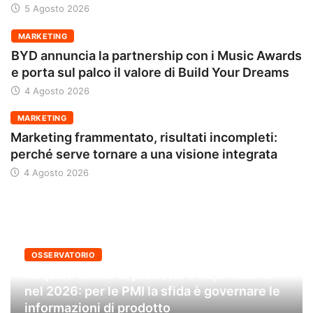
5 Agosto 2026
MARKETING
BYD annuncia la partnership con i Music Awards
e porta sul palco il valore di Build Your Dreams
4 Agosto 2026
MARKETING
Marketing frammentato, risultati incompleti:
perché serve tornare a una visione integrata
4 Agosto 2026
OSSERVATORIO
Acquisti online di prodotto a 42,6 miliardi
nel 2026: per le PMI la sfida è governare le
informazioni di prodotto