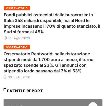
OSSERVATORIO
Fondi pubblici ostacolati dalla burocrazia: in
Italia 358 miliardi disponibili, ma al Nord le
imprese incassano il 70% di quanto stanziato, il
Sud si ferma al 45%
31 Luglio 2026
OSSERVATORIO
Osservatorio Restworld: nella ristorazione
stipendi medi da 1.700 euro al mese, il turno
spezzato scende al 23%. Gli annunci con
stipendio lordo passano dal 7% al 53%
30 Luglio 2026
EVENTI E REPORT