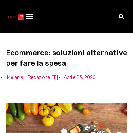
Ecommerce: soluzioni alternative
per fare la spesa
Melania - Redazione FE
Aprile 23, 2020