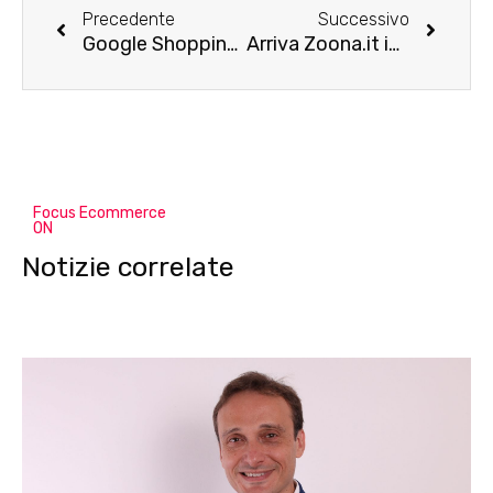
Precedente
Successivo
Google Shopping gratuito su Google: si parte dagli USA
Arriva Zoona.it in aiuto ai piccoli negozianti
Focus Ecommerce
ON
Notizie correlate