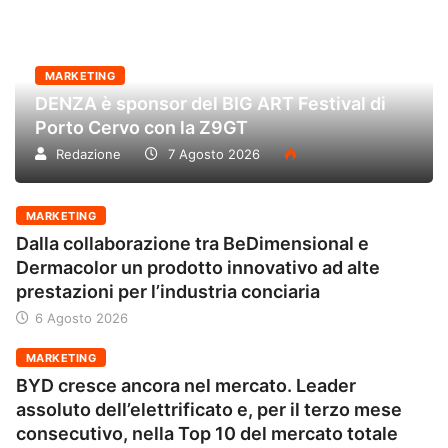
MARKETING
DENZA è sponsor del BIG ART Festival di
Porto Cervo con la Z9GT
Redazione
7 Agosto 2026
MARKETING
Dalla collaborazione tra BeDimensional e
Dermacolor un prodotto innovativo ad alte
prestazioni per l’industria conciaria
6 Agosto 2026
MARKETING
BYD cresce ancora nel mercato. Leader
assoluto dell’elettrificato e, per il terzo mese
consecutivo, nella Top 10 del mercato totale