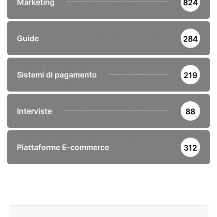
Marketing
824
Guide
284
Sistemi di pagamento
219
Interviste
88
Piattaforme E-commerce
312