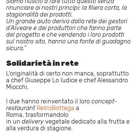
Siamo riusciti a fare tutto questo senza
rinunciare ai nostri principi: la filiera corta, la
stagionalità dei prodotti.
Un grande aiuto deriva dalla rete dei gestori
d’Alveare e dei produttori che fanno parte
del progetto e che vendendo i loro prodotti
sul nostro sito, hanno una fonte di guadagno
sicura.”
Solidarietà in rete
L’originalità di certo non manca, soprattutto
a chef Giuseppe Lo Iudice e chef Alessandro
Miocchi.
I due hanno reinventato il loro
concept-
restaurant
RetroBottega
a
Roma, trasformandolo
in un
delivery
vegetale dedicato alla frutta e
alla verdura di stagione.