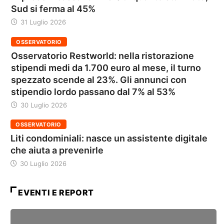
Sud si ferma al 45%
31 Luglio 2026
OSSERVATORIO
Osservatorio Restworld: nella ristorazione
stipendi medi da 1.700 euro al mese, il turno
spezzato scende al 23%. Gli annunci con
stipendio lordo passano dal 7% al 53%
30 Luglio 2026
OSSERVATORIO
Liti condominiali: nasce un assistente digitale
che aiuta a prevenirle
30 Luglio 2026
EVENTI E REPORT