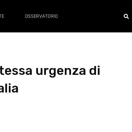
TE
OSSERVATORIO
stessa urgenza di
alia