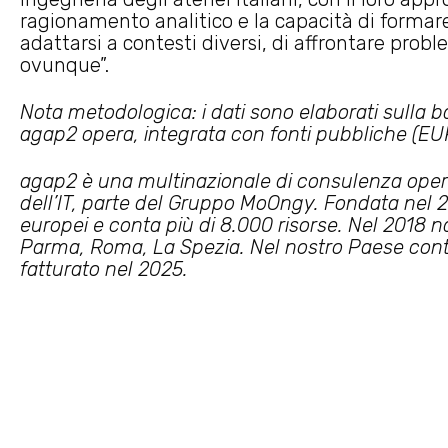
ragionamento analitico e la capacità di formare p
adattarsi a contesti diversi, di affrontare prob
ovunque”.
Nota metodologica: i dati sono elaborati sulla ba
agap2 opera, integrata con fonti pubbliche (EU
agap2 è una multinazionale di consulenza opera
dell’IT, parte del Gruppo MoOngy. Fondata nel 2
europei e conta più di 8.000 risorse. Nel 2018 n
Parma, Roma, La Spezia. Nel nostro Paese conta
fatturato nel 2025.