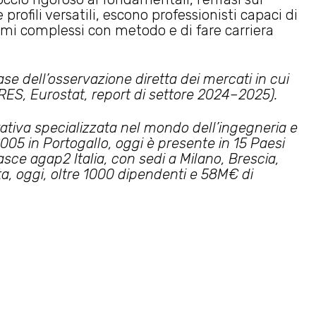
rofili versatili, escono professionisti capaci di
lemi complessi con metodo e di fare carriera
se dell’osservazione diretta dei mercati in cui
RES, Eurostat, report di settore 2024–2025).
tiva specializzata nel mondo dell’ingegneria e
005 in Portogallo, oggi è presente in 15 Paesi
asce agap2 Italia, con sedi a Milano, Brescia,
, oggi, oltre 1000 dipendenti e 58M€ di