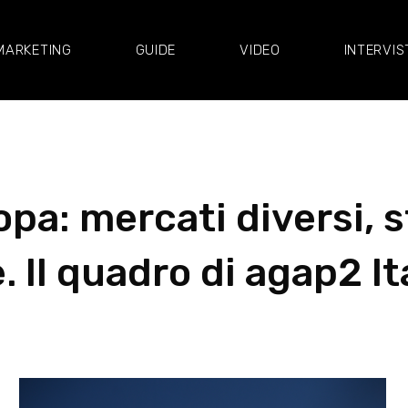
MARKETING
GUIDE
VIDEO
INTERVIS
opa: mercati diversi, 
Il quadro di agap2 It