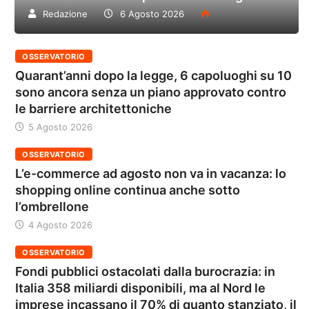
Redazione
6 Agosto 2026
OSSERVATORIO
Quarant’anni dopo la legge, 6 capoluoghi su 10
sono ancora senza un piano approvato contro
le barriere architettoniche
5 Agosto 2026
OSSERVATORIO
L’e-commerce ad agosto non va in vacanza: lo
shopping online continua anche sotto
l’ombrellone
4 Agosto 2026
OSSERVATORIO
Fondi pubblici ostacolati dalla burocrazia: in
Italia 358 miliardi disponibili, ma al Nord le
imprese incassano il 70% di quanto stanziato, il