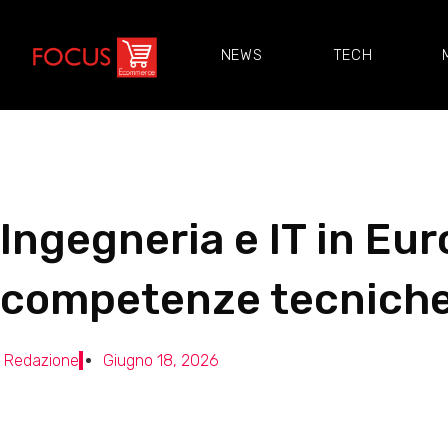
NEWS
TECH
Ingegneria e IT in Eur
competenze tecniche. 
Redazione
Giugno 18, 2026