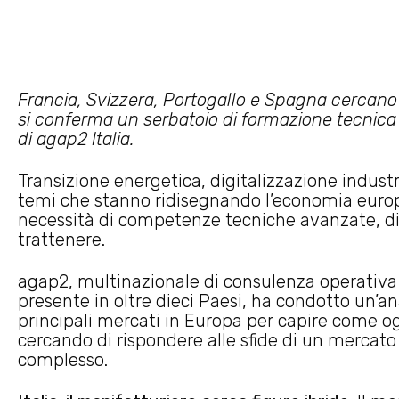
Francia, Svizzera, Portogallo e Spagna cercano pr
si conferma un serbatoio di formazione tecnica s
di agap2 Italia.
Transizione energetica, digitalizzazione industri
temi che stanno ridisegnando l’economia euro
necessità di competenze tecniche avanzate, diffic
trattenere.
agap2, multinazionale di consulenza operativa 
presente in oltre dieci Paesi, ha condotto un’an
principali mercati in Europa per capire come o
cercando di rispondere alle sfide di un mercat
complesso.