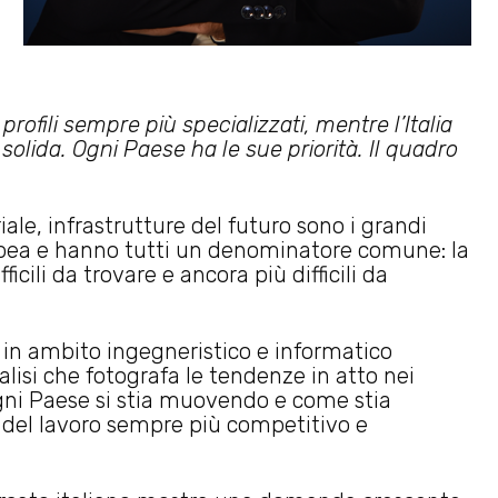
ofili sempre più specializzati, mentre l’Italia
olida. Ogni Paese ha le sue priorità. Il quadro
ale, infrastrutture del futuro sono i grandi
pea e hanno tutti un denominatore comune: la
ili da trovare e ancora più difficili da
in ambito ingegneristico e informatico
alisi che fotografa le tendenze in atto nei
gni Paese si stia muovendo e come stia
o del lavoro sempre più competitivo e