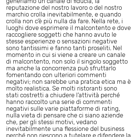
generiamo un canale di fiducia, la
reputazione del nostro lavoro o del nostro
marchio crolla inevitabilmente, e quando
crolla non c’è più nulla da fare. Nella rete, i
luoghi dove esprimere il malcontento e dove
raccogliere soggetti che hanno avuto le
stesse esperienze o sensazioni negative
sono tantissimi e fanno tanti proseliti. Nel
momento in cui si viene a creare un canale
di malcontento, non solo il singolo soggetto
ma anche la concorrenza può sfruttarlo
fomentando con ulteriori commenti
negativi; non sarebbe una pratica etica ma è
molto realistica. Se molti ristoranti sono
stati costretti a chiudere l’attività perché
hanno raccolto una serie di commenti
negativi sulle varie piattaforme di rating,
nulla vieta di pensare che ci siano aziende
che, per gli stessi motivi, vedano
inevitabilmente una flessione del business
perché non riescono a tutelare e difendere la