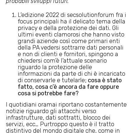
probabili sviluppi futuri.
L’edizione 2022 di secsolutionforum fra i
focus principali ha il delicato tema della
privacy e della protezione dei dati. Gli
ultimi eventi clamorosi che hanno visto
grandi aziende così come primari enti
della PA vedersi sottrarre dati personali
e non di clienti e fornitori, spingono a
chiedersi com’è l’attuale scenario
riguardo la protezione delle
informazioni da parte di chi è incaricato
di conservarle e tutelarle;
cosa è stato
fatto, cosa c’è ancora da fare oppure
cosa si potrebbe fare?
I quotidiani oramai riportano costantemente
notizie riguardo gli attacchi verso
infrastrutture, dati sottratti, blocco dei
servizi, ecc… Purtroppo questo è il tratto
distintivo del mondo digitale che, come in