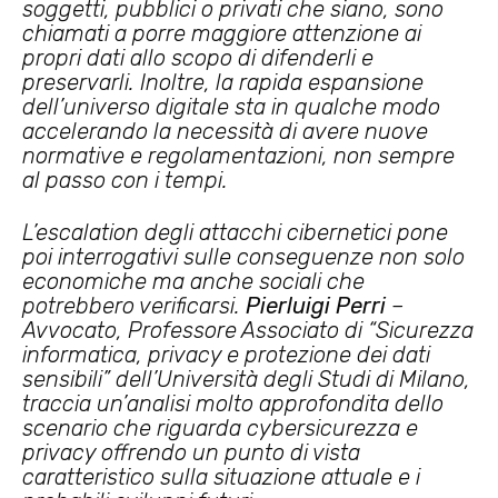
soggetti, pubblici o privati che siano, sono
chiamati a porre maggiore attenzione ai
propri dati allo scopo di difenderli e
preservarli. Inoltre, la rapida espansione
dell’universo digitale sta in qualche modo
accelerando la necessità di avere nuove
normative e regolamentazioni, non sempre
al passo con i tempi.
L’escalation degli attacchi cibernetici pone
poi interrogativi sulle conseguenze non solo
economiche ma anche sociali che
potrebbero verificarsi.
Pierluigi Perri
–
Avvocato, Professore Associato di “Sicurezza
informatica, privacy e protezione dei dati
sensibili” dell’Università degli Studi di Milano,
traccia un’analisi molto approfondita dello
scenario che riguarda cybersicurezza e
privacy offrendo un punto di vista
caratteristico sulla situazione attuale e i