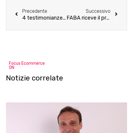
Precedente
Successivo
4 testimonianze per la Giornata internazionale dei diritti della donna
FABA riceve il premio “Toys Awards 2022” e si prepara a lanciare nuovi contenuti
Focus Ecommerce
ON
Notizie correlate