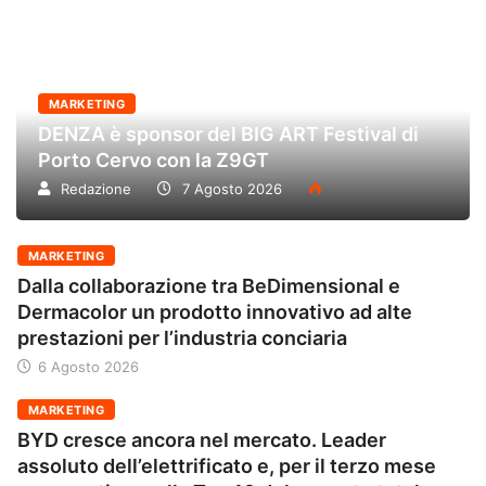
MARKETING
DENZA è sponsor del BIG ART Festival di
Porto Cervo con la Z9GT
Redazione
7 Agosto 2026
MARKETING
Dalla collaborazione tra BeDimensional e
Dermacolor un prodotto innovativo ad alte
prestazioni per l’industria conciaria
6 Agosto 2026
MARKETING
BYD cresce ancora nel mercato. Leader
assoluto dell’elettrificato e, per il terzo mese