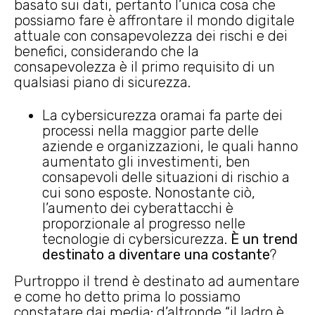
basato sui dati, pertanto l’unica cosa che
possiamo fare è affrontare il mondo digitale
attuale con consapevolezza dei rischi e dei
benefici, considerando che la
consapevolezza è il primo requisito di un
qualsiasi piano di sicurezza.
La cybersicurezza oramai fa parte dei
processi nella maggior parte delle
aziende e organizzazioni, le quali hanno
aumentato gli investimenti, ben
consapevoli delle situazioni di rischio a
cui sono esposte. Nonostante ciò,
l’aumento dei cyberattacchi è
proporzionale al progresso nelle
tecnologie di cybersicurezza.
È un trend
destinato a diventare una costante
?
Purtroppo il trend è destinato ad aumentare
e come ho detto prima lo possiamo
constatare dai media: d’altronde “il ladro è