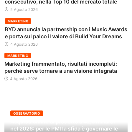
consecutivo, nella Top 10 del mercato totale
5 Agosto 2026
MARKETING
BYD annuncia la partnership con i Music Awards
e porta sul palco il valore di Build Your Dreams
4 Agosto 2026
MARKETING
Marketing frammentato, risultati incompleti:
perché serve tornare a una visione integrata
4 Agosto 2026
OSSERVATORIO
Acquisti online di prodotto a 42,6 miliardi
nel 2026: per le PMI la sfida è governare le