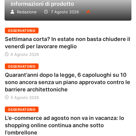
informazioni di prodotto
Redazione
7 Agosto 2026
OSSERVATORIO
Settimana corta? In estate non basta chiudere il
venerdì per lavorare meglio
6 Agosto 2026
OSSERVATORIO
Quarant’anni dopo la legge, 6 capoluoghi su 10
sono ancora senza un piano approvato contro le
barriere architettoniche
5 Agosto 2026
OSSERVATORIO
L’e-commerce ad agosto non va in vacanza: lo
shopping online continua anche sotto
l’ombrellone