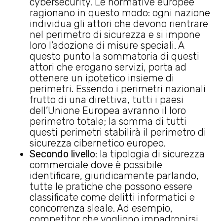
cybersecurity. Le normative europee
ragionano in questo modo: ogni nazione
individua gli attori che devono rientrare
nel perimetro di sicurezza e si impone
loro l’adozione di misure speciali. A
questo punto la sommatoria di questi
attori che erogano servizi, porta ad
ottenere un ipotetico insieme di
perimetri. Essendo i perimetri nazionali
frutto di una direttiva, tutti i paesi
dell’Unione Europea avranno il loro
perimetro totale; la somma di tutti
questi perimetri stabilirà il perimetro di
sicurezza cibernetico europeo.
Secondo livello
: la tipologia di sicurezza
commerciale dove è possibile
identificare, giuridicamente parlando,
tutte le pratiche che possono essere
classificate come delitti informatici e
concorrenza sleale. Ad esempio,
competitor che vogliono impadronirsi