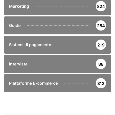
Marketing
824
Guide
284
Sistemi di pagamento
219
Interviste
88
Piattaforme E-commerce
312