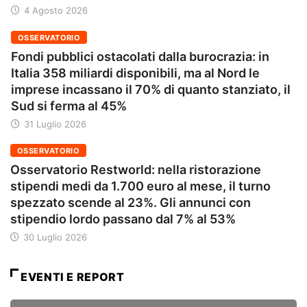
4 Agosto 2026
OSSERVATORIO
Fondi pubblici ostacolati dalla burocrazia: in
Italia 358 miliardi disponibili, ma al Nord le
imprese incassano il 70% di quanto stanziato, il
Sud si ferma al 45%
31 Luglio 2026
OSSERVATORIO
Osservatorio Restworld: nella ristorazione
stipendi medi da 1.700 euro al mese, il turno
spezzato scende al 23%. Gli annunci con
stipendio lordo passano dal 7% al 53%
30 Luglio 2026
EVENTI E REPORT