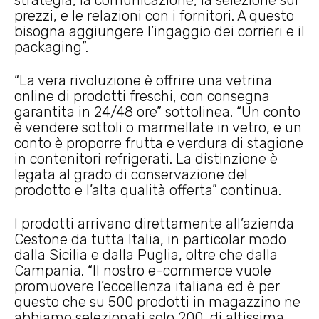
strategia, la comunicazione, la selezione sui
prezzi, e le relazioni con i fornitori. A questo
bisogna aggiungere l’ingaggio dei corrieri e il
packaging”.
“La vera rivoluzione è offrire una vetrina
online di prodotti freschi, con consegna
garantita in 24/48 ore” sottolinea. “Un conto
è vendere sottoli o marmellate in vetro, e un
conto è proporre frutta e verdura di stagione
in contenitori refrigerati. La distinzione è
legata al grado di conservazione del
prodotto e l’alta qualità offerta” continua.
I prodotti arrivano direttamente all’azienda
Cestone da tutta Italia, in particolar modo
dalla Sicilia e dalla Puglia, oltre che dalla
Campania. “Il nostro e-commerce vuole
promuovere l’eccellenza italiana ed è per
questo che su 500 prodotti in magazzino ne
abbiamo selezionati solo 200, di altissima