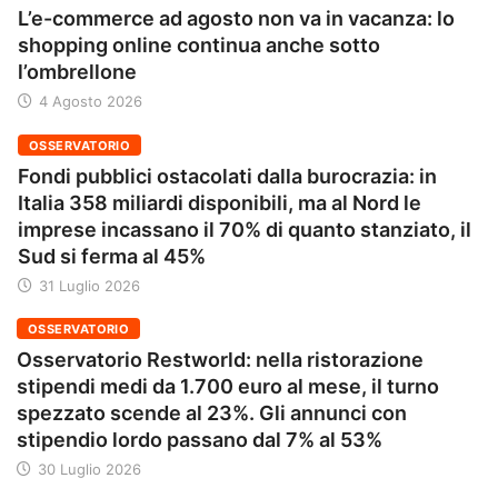
L’e-commerce ad agosto non va in vacanza: lo
shopping online continua anche sotto
l’ombrellone
4 Agosto 2026
OSSERVATORIO
Fondi pubblici ostacolati dalla burocrazia: in
Italia 358 miliardi disponibili, ma al Nord le
imprese incassano il 70% di quanto stanziato, il
Sud si ferma al 45%
31 Luglio 2026
OSSERVATORIO
Osservatorio Restworld: nella ristorazione
stipendi medi da 1.700 euro al mese, il turno
spezzato scende al 23%. Gli annunci con
stipendio lordo passano dal 7% al 53%
30 Luglio 2026