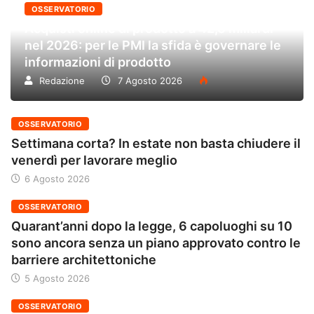
OSSERVATORIO
Acquisti online di prodotto a 42,6 miliardi
nel 2026: per le PMI la sfida è governare le
informazioni di prodotto
Redazione
7 Agosto 2026
OSSERVATORIO
Settimana corta? In estate non basta chiudere il
venerdì per lavorare meglio
6 Agosto 2026
OSSERVATORIO
Quarant’anni dopo la legge, 6 capoluoghi su 10
sono ancora senza un piano approvato contro le
barriere architettoniche
5 Agosto 2026
OSSERVATORIO