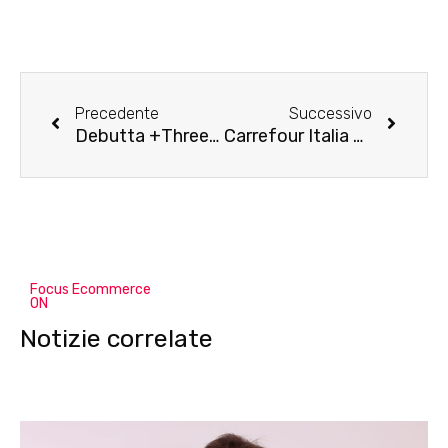
Precedente
Successivo
Debutta +Three°°° fondato sullo sviluppo etico per promuovere la sostenibilità
Carrefour Italia e Generali Welion in partnership strategica
Focus Ecommerce
ON
Notizie correlate