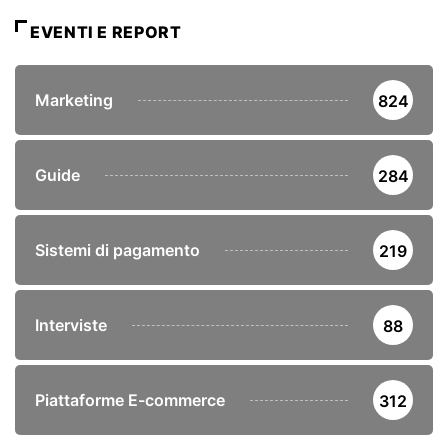
EVENTI E REPORT
Marketing
824
Guide
284
Sistemi di pagamento
219
Interviste
88
Piattaforme E-commerce
312