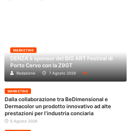
MARKETING
DENZA è sponsor del BIG ART Festival di
Porto Cervo con la Z9GT
Redazione
7 Agosto 2026
MARKETING
Dalla collaborazione tra BeDimensional e
Dermacolor un prodotto innovativo ad alte
prestazioni per l’industria conciaria
6 Agosto 2026