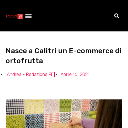
Nasce a Calitri un E-commerce di
ortofrutta
Andrea - Redazione FE
Aprile 16, 2021