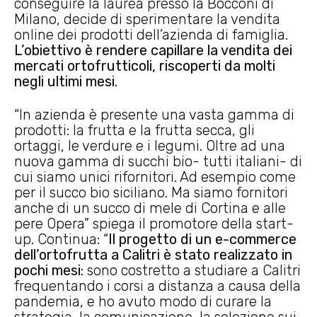
conseguire la laurea presso la Bocconi di
Milano, decide di sperimentare la vendita
online dei prodotti dell’azienda di famiglia.
L’obiettivo è rendere capillare la vendita dei
mercati ortofrutticoli, riscoperti da molti
negli ultimi mesi.
“In azienda è presente una vasta gamma di
prodotti: la frutta e la frutta secca, gli
ortaggi, le verdure e i legumi. Oltre ad una
nuova gamma di succhi bio- tutti italiani- di
cui siamo unici rifornitori. Ad esempio come
per il succo bio siciliano. Ma siamo fornitori
anche di un succo di mele di Cortina e alle
pere Opera” spiega il promotore della start-
up. Continua: “
Il progetto di un e-commerce
dell’ortofrutta a Calitri è stato realizzato in
pochi mesi:
sono costretto a studiare a Calitri
frequentando i corsi a distanza a causa della
pandemia, e ho avuto modo di curare la