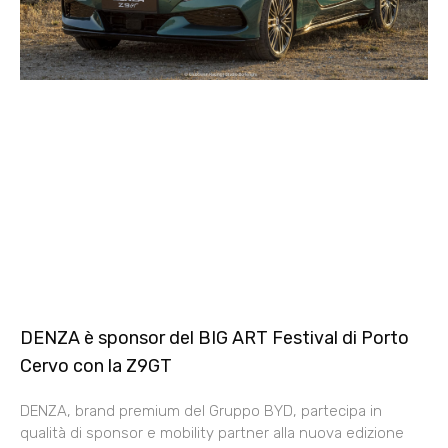
DENZA è sponsor del BIG ART Festival di Porto
Cervo con la Z9GT
DENZA, brand premium del Gruppo BYD, partecipa in
qualità di sponsor e mobility partner alla nuova edizione