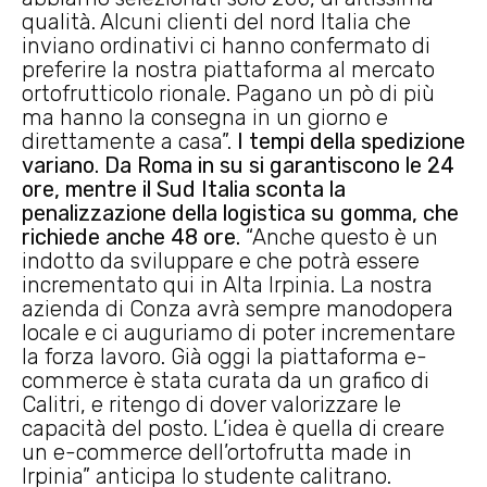
qualità. Alcuni clienti del nord Italia che
inviano ordinativi ci hanno confermato di
preferire la nostra piattaforma al mercato
ortofrutticolo rionale. Pagano un pò di più
ma hanno la consegna in un giorno e
direttamente a casa”.
I tempi della spedizione
variano. Da Roma in su si garantiscono le 24
ore, mentre il Sud Italia sconta la
penalizzazione della logistica su gomma, che
richiede anche 48 ore.
“Anche questo è un
indotto da sviluppare e che potrà essere
incrementato qui in Alta Irpinia. La nostra
azienda di Conza avrà sempre manodopera
locale e ci auguriamo di poter incrementare
la forza lavoro. Già oggi la piattaforma e-
commerce è stata curata da un grafico di
Calitri, e ritengo di dover valorizzare le
capacità del posto. L’idea è quella di creare
un e-commerce dell’ortofrutta made in
Irpinia” anticipa lo studente calitrano.