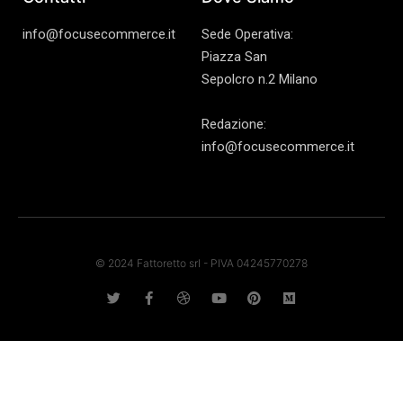
info@focusecommerce.it
Sede Operativa:
Piazza San
Sepolcro n.2 Milano
Redazione:
info@focusecommerce.it
© 2024 Fattoretto srl - PIVA 04245770278