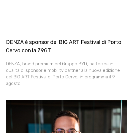
DENZA è sponsor del BIG ART Festival di Porto
Cervo con la Z9GT
DENZA, brand premium del Gruppo BYD, partecipa in
qualità di sponsor e mobility partner alla nuova edizione
del BIG ART Festival di Porto Cervo, in programma il 9
agosto