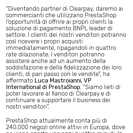
“Diventando partner di Clearpay, daremo ai
commercianti che utilizzano PrestaShop
l’opportunità di offrire ai propri clienti la
soluzione di pagamento BNPL leader di
settore. I clienti dei nostri venditori potranno
così ricevere i propri acquisti
immediatamente, ripagandoli in quattro
rate dilazionate. I venditori potranno
assistere anche ad un aumento della
soddisfazione e della fidelizzazione dei loro
clienti, di pari passo con le vendite”, ha
affermato
Luca Mastroianni, VP
International di PrestaShop
. “Siamo lieti di
poter lavorare al fianco di Clearpay e di
continuare a supportare il business dei
nostri venditori”.
PrestaShop attualmente conta più di
240.000 negozi online attivi in Europa, dove