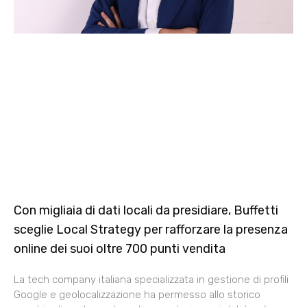
Con migliaia di dati locali da presidiare, Buffetti
sceglie Local Strategy per rafforzare la presenza
online dei suoi oltre 700 punti vendita
La tech company italiana specializzata in gestione di profili
Google e geolocalizzazione ha permesso allo storico