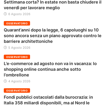
Settimana corta? In estate non basta chiudere il
venerdì per lavorare meglio
6 Agosto 2026
OSSERVATORIO
Quarant’anni dopo la legge, 6 capoluoghi su 10
sono ancora senza un piano approvato contro le
barriere architettoniche
5 Agosto 2026
OSSERVATORIO
L’e-commerce ad agosto non va in vacanza: lo
shopping online continua anche sotto
l’ombrellone
4 Agosto 2026
OSSERVATORIO
Fondi pubblici ostacolati dalla burocrazia: in
Italia 358 miliardi disponibili, ma al Nord le