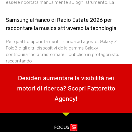
essere riportata manualmente su ogni strumento. La
Samsung al fianco di Radio Estate 2026 per
raccontare la musica attraverso la tecnologia
Per quattro appuntamenti in onda ad agosto, Galaxy Z
Fold8 e gli altri dispositivi della gamma Galaxy
contribuiranno a trasformare il pubblico in protagonista,
raccontando
Desideri aumentare la visibilità nei
motori di ricerca? Scopri
Fattoretto
Agency
!