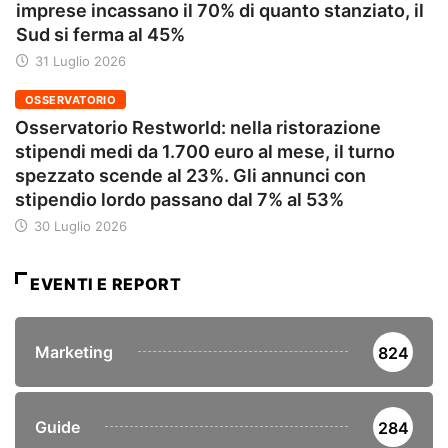
imprese incassano il 70% di quanto stanziato, il
Sud si ferma al 45%
31 Luglio 2026
OSSERVATORIO
Osservatorio Restworld: nella ristorazione
stipendi medi da 1.700 euro al mese, il turno
spezzato scende al 23%. Gli annunci con
stipendio lordo passano dal 7% al 53%
30 Luglio 2026
EVENTI E REPORT
Marketing
824
Guide
284