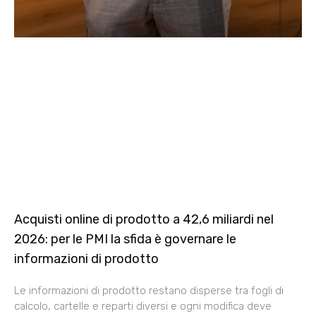
Acquisti online di prodotto a 42,6 miliardi nel
2026: per le PMI la sfida è governare le
informazioni di prodotto
Le informazioni di prodotto restano disperse tra fogli di
calcolo, cartelle e reparti diversi e ogni modifica deve