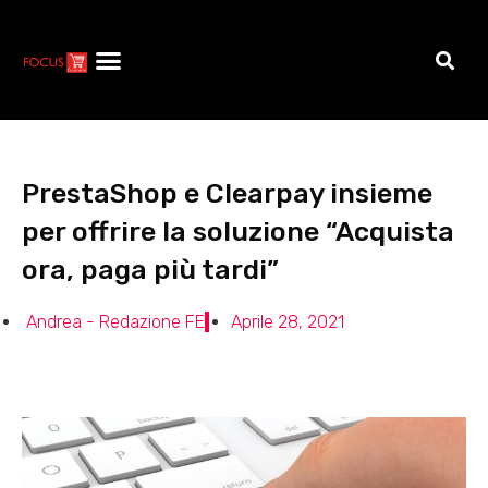
PrestaShop e Clearpay insieme
per offrire la soluzione “Acquista
ora, paga più tardi”
Andrea - Redazione FE
Aprile 28, 2021