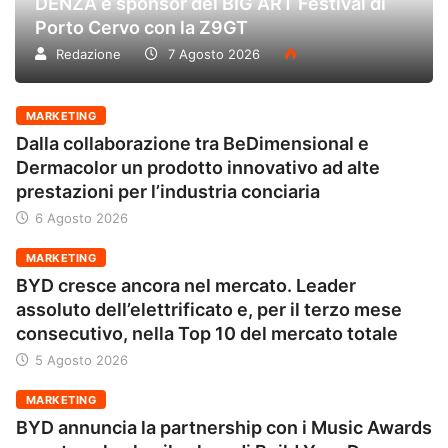
DENZA è sponsor del BIG ART Festival di
Porto Cervo con la Z9GT
Redazione
7 Agosto 2026
MARKETING
Dalla collaborazione tra BeDimensional e
Dermacolor un prodotto innovativo ad alte
prestazioni per l’industria conciaria
6 Agosto 2026
MARKETING
BYD cresce ancora nel mercato. Leader
assoluto dell’elettrificato e, per il terzo mese
consecutivo, nella Top 10 del mercato totale
5 Agosto 2026
MARKETING
BYD annuncia la partnership con i Music Awards