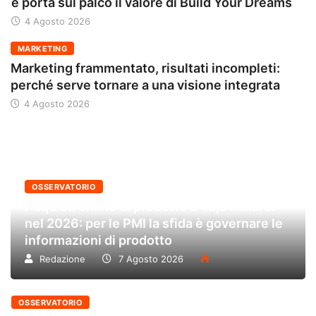
e porta sul palco il valore di Build Your Dreams
4 Agosto 2026
MARKETING
Marketing frammentato, risultati incompleti:
perché serve tornare a una visione integrata
4 Agosto 2026
OSSERVATORIO
Acquisti online di prodotto a 42,6 miliardi
nel 2026: per le PMI la sfida è governare le
informazioni di prodotto
Redazione
7 Agosto 2026
OSSERVATORIO