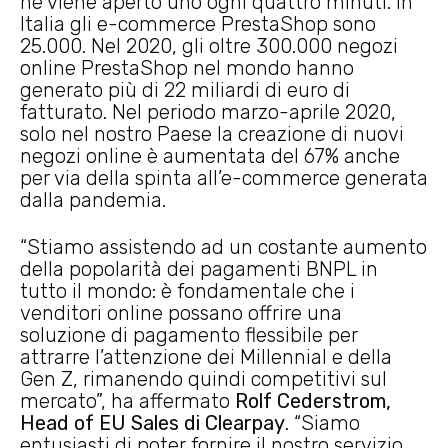
ne viene aperto uno ogni quattro minuti. In
Italia gli e-commerce PrestaShop sono
25.000. Nel 2020, gli oltre 300.000 negozi
online PrestaShop nel mondo hanno
generato più di 22 miliardi di euro di
fatturato. Nel periodo marzo-aprile 2020,
solo nel nostro Paese la creazione di nuovi
negozi online è aumentata del 67% anche
per via della spinta all’e-commerce generata
dalla pandemia.
“Stiamo assistendo ad un costante aumento
della popolarità dei pagamenti BNPL in
tutto il mondo: è fondamentale che i
venditori online possano offrire una
soluzione di pagamento flessibile per
attrarre l’attenzione dei Millennial e della
Gen Z, rimanendo quindi competitivi sul
mercato”, ha affermato
Rolf Cederstrom,
Head of EU Sales di Clearpay
. “Siamo
entusiasti di poter fornire il nostro servizio